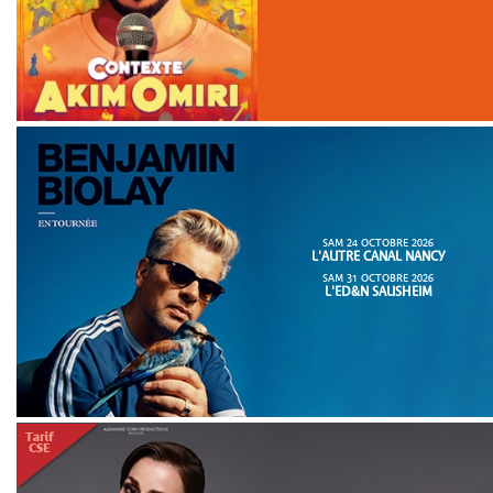
SAM 24 OCTOBRE 2026
L'AUTRE CANAL NANCY
SAM 31 OCTOBRE 2026
L'ED&N SAUSHEIM