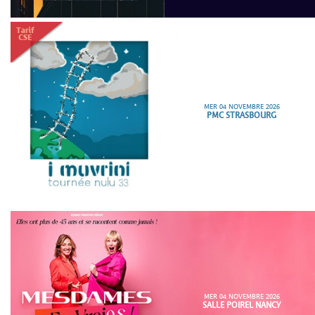
MER 04 NOVEMBRE 2026
PMC STRASBOURG
MER 04 NOVEMBRE 2026
SALLE POIREL NANCY