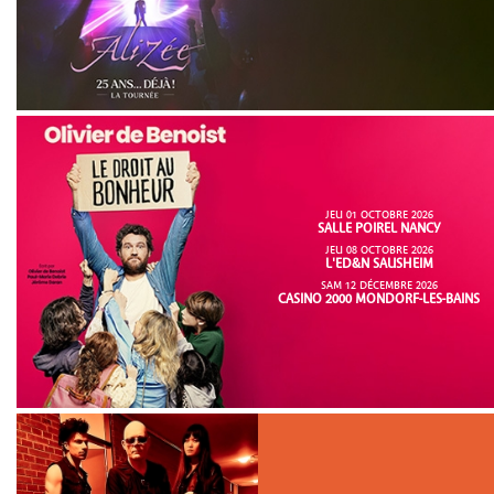
JEU 01 OCTOBRE 2026
SALLE POIREL NANCY
JEU 08 OCTOBRE 2026
L'ED&N SAUSHEIM
SAM 12 DÉCEMBRE 2026
CASINO 2000 MONDORF-LES-BAINS