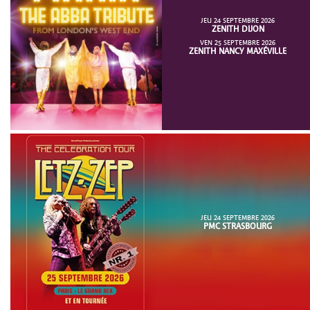
JEU 24 SEPTEMBRE 2026
ZENITH DIJON
VEN 25 SEPTEMBRE 2026
ZENITH NANCY MAXÉVILLE
JEU 24 SEPTEMBRE 2026
PMC STRASBOURG