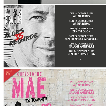
DIM 11 OCTOBRE 2026
ARENA REIMS
LUN 12 OCTOBRE 2026
ARENA REIMS
VEN 23 OCTOBRE 2026
ZENITH DIJON
SAM 24 OCTOBRE 2026
ZENITH NANCY MAXÉVILLE
DIM 25 OCTOBRE 2026
GALAXIE AMNÉVILLE
SAM 21 NOVEMBRE 2026
ZENITH STRASBOURG
...
JEU 15 OCTOBRE 2026
ARENA REIMS
VEN 16 OCTOBRE 2026
GALAXIE AMNÉVILLE
SAM 17 OCTOBRE 2026
ZENITH STRASBOURG
SAM 16 JANVIER 2027