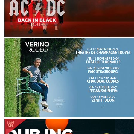
JEU 12 NOVEMBRE 2026
THÉÂTRE DE CHAMPAGNE TROYES
VEN 13 NOVEMBRE 2026
THÉÂTRE THIONVILLE
SAM 28 NOVEMBRE 2026
PMC STRASBOURG
JEU 11 FÉVRIER 2027
CHAUDEAU LUDRES
VEN 12 FÉVRIER 2027
L'ED&N SAUSHEIM
SAM 13 MARS 2027
ZENITH DIJON
...