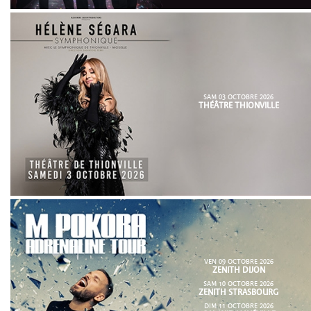
SAM 03 OCTOBRE 2026
THÉÂTRE THIONVILLE
VEN 09 OCTOBRE 2026
ZENITH DIJON
SAM 10 OCTOBRE 2026
ZENITH STRASBOURG
DIM 11 OCTOBRE 2026