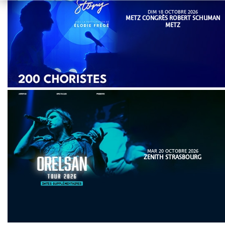
DIM 18 OCTOBRE 2026
METZ CONGRÈS ROBERT SCHUMAN
METZ
MAR 20 OCTOBRE 2026
ZENITH STRASBOURG