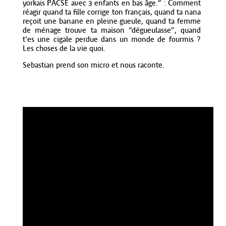
yorkais PACSÉ avec 3 enfants en bas âge.” : Comment
réagir quand ta fille corrige ton français, quand ta nana
reçoit une banane en pleine gueule, quand ta femme
de ménage trouve ta maison “dégueulasse”, quand
t'es une cigale perdue dans un monde de fourmis ?
Les choses de la vie quoi.
Sebastian prend son micro et nous raconte.