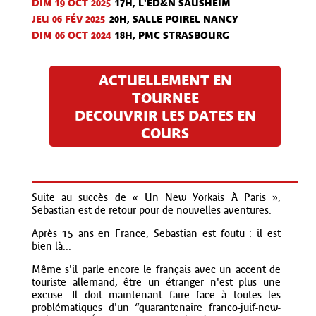
DIM 19 OCT
2025
17H, L'ED&N SAUSHEIM
JEU 06 FÉV
2025
20H, SALLE POIREL NANCY
DIM 06 OCT
2024
18H, PMC STRASBOURG
ACTUELLEMENT EN
TOURNEE
DECOUVRIR LES DATES EN
COURS
Suite au succès de « Un New Yorkais À Paris »,
Sebastian est de retour pour de nouvelles aventures.
Après 15 ans en France, Sebastian est foutu : il est
bien là...
Même s'il parle encore le français avec un accent de
touriste allemand, être un étranger n'est plus une
excuse. Il doit maintenant faire face à toutes les
problématiques d'un “quarantenaire franco-juif-new-