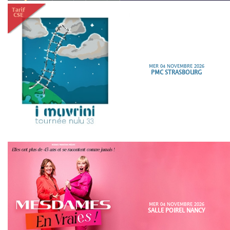
MER 04 NOVEMBRE 2026
PMC STRASBOURG
MER 04 NOVEMBRE 2026
SALLE POIREL NANCY