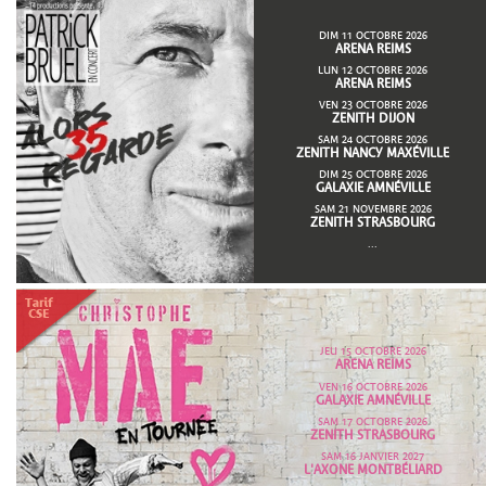
DIM 11 OCTOBRE 2026
ARENA REIMS
LUN 12 OCTOBRE 2026
ARENA REIMS
VEN 23 OCTOBRE 2026
ZENITH DIJON
SAM 24 OCTOBRE 2026
ZENITH NANCY MAXÉVILLE
DIM 25 OCTOBRE 2026
GALAXIE AMNÉVILLE
SAM 21 NOVEMBRE 2026
ZENITH STRASBOURG
...
JEU 15 OCTOBRE 2026
ARENA REIMS
VEN 16 OCTOBRE 2026
GALAXIE AMNÉVILLE
SAM 17 OCTOBRE 2026
ZENITH STRASBOURG
SAM 16 JANVIER 2027
L'AXONE MONTBÉLIARD