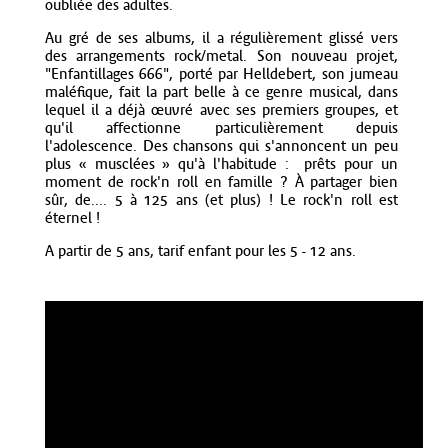
oubliée des adultes.
Au gré de ses albums, il a régulièrement glissé vers
des arrangements rock/metal. Son nouveau projet,
"Enfantillages 666", porté par Helldebert, son jumeau
maléfique, fait la part belle à ce genre musical, dans
lequel il a déjà œuvré avec ses premiers groupes, et
qu'il affectionne particulièrement depuis
l'adolescence. Des chansons qui s'annoncent un peu
plus « musclées » qu'à l'habitude : prêts pour un
moment de rock'n roll en famille ? À partager bien
sûr, de.... 5 à 125 ans (et plus) ! Le rock'n roll est
éternel !
A partir de 5 ans, tarif enfant pour les 5 - 12 ans.