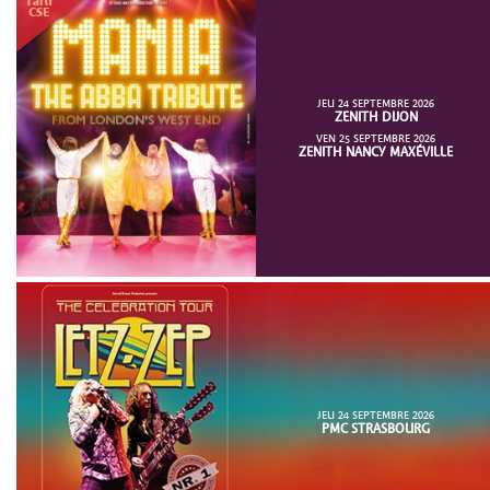
JEU 24 SEPTEMBRE 2026
ZENITH DIJON
VEN 25 SEPTEMBRE 2026
ZENITH NANCY MAXÉVILLE
JEU 24 SEPTEMBRE 2026
PMC STRASBOURG