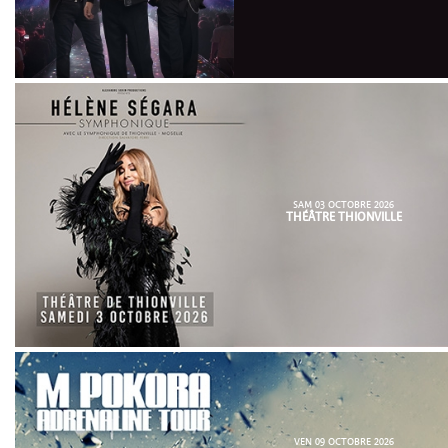
SAM 03 OCTOBRE 2026
THÉÂTRE THIONVILLE
VEN 09 OCTOBRE 2026