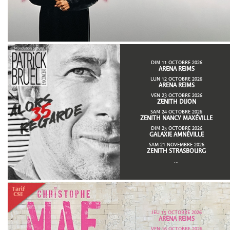
DIM 11 OCTOBRE 2026
ARENA REIMS
LUN 12 OCTOBRE 2026
ARENA REIMS
VEN 23 OCTOBRE 2026
ZENITH DIJON
SAM 24 OCTOBRE 2026
ZENITH NANCY MAXÉVILLE
DIM 25 OCTOBRE 2026
GALAXIE AMNÉVILLE
SAM 21 NOVEMBRE 2026
ZENITH STRASBOURG
...
JEU 15 OCTOBRE 2026
ARENA REIMS
VEN 16 OCTOBRE 2026