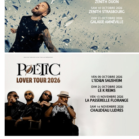
ZENITH DIJON
SAM 10 OCTOBRE 2026
ZENITH STRASBOURG
DIM 11 OCTOBRE 2026
GALAXIE AMNÉVILLE
VEN 09 OCTOBRE 2026
L'ED&N SAUSHEIM
DIM 25 OCTOBRE 2026
LE K REIMS
VEN 13 NOVEMBRE 2026
LA PASSERELLE FLORANGE
SAM 14 NOVEMBRE 2026
CHAUDEAU LUDRES